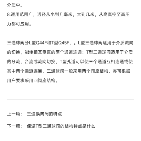
介质中。
8.适用范围广，通径从小到几毫米，大到几米，从高真空至高压
力都可应用。
三通球阀分L型Q44F和T型Q45F、。L型三通球阀适用于介质流向
的切换，能使相互垂直的两个通道连通：T型三通球阀适用于介质
的分流、合流或流向切换，T型孔道可以使三个通道互相连通或使
其中两个通道连通，三通球阀一般采用两个阀座结构，亦可根据
用户要求采用四阀座结构。
上一篇：
三通换向阀的特点
下一篇：
保温T型三通球阀的结构特点是什么