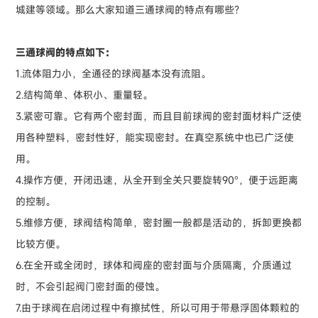
城建等领域。那么大家知道三通球阀的特点有哪些？
三通球阀的特点如下：
1.流体阻力小，全通径的球阀基本没有流阻。
2.结构简单、体积小、重量轻。
3.紧密可靠。它有两个密封面，而且目前球阀的密封面材料广泛使
用各种塑料，密封性好，能实现密封。在真空系统中也已广泛使
用。
4.操作方便，开闭迅速，从全开到全关只要旋转90°，便于远距离
的控制。
5.维修方便，球阀结构简单，密封圈一般都是活动的，拆卸更换都
比较方便。
6.在全开或全闭时，球体和阀座的密封面与介质隔离，介质通过
时，不会引起阀门密封面的侵蚀。
7.由于球阀在启闭过程中有擦拭性，所以可用于带悬浮固体颗粒的